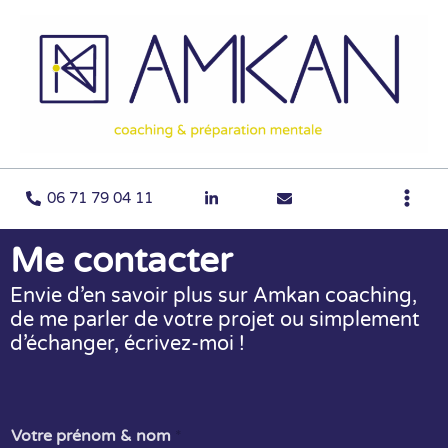
Aller
au
contenu
06 71 79 04 11
Me contacter
Envie d’en savoir plus sur Amkan coaching,
de me parler de votre projet ou simplement
d’échanger, écrivez-moi !
Votre prénom & nom
*