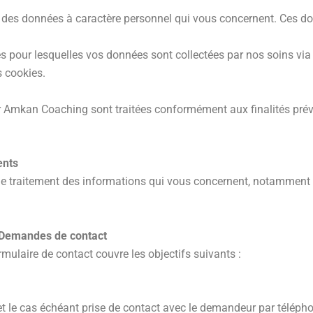
ite des données à caractère personnel qui vous concernent. Ces
és pour lesquelles vos données sont collectées par nos soins via
s cookies.
 Amkan Coaching sont traitées conformément aux finalités prévu
ents
 de traitement des informations qui vous concernent, notamment 
de Demandes de contact
ulaire de contact couvre les objectifs suivants :
 et le cas échéant prise de contact avec le demandeur par téléph