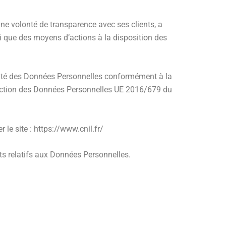
e volonté de transparence avec ses clients, a
si que des moyens d’actions à la disposition des
urité des Données Personnelles conformément à la
otection des Données Personnelles UE 2016/679 du
le site : https://www.cnil.fr/
ts relatifs aux Données Personnelles.