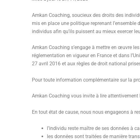
Amkan Coaching, soucieux des droits des individ
mis en place une politique reprenant l’ensemble d
individus afin qu’ils puissent au mieux exercer leu
Amkan Coaching s’engage à mettre en œuvre les m
réglementation en vigueur en France et dans l’U
27 avril 2016 et aux règles de droit national pris
Pour toute information complémentaire sur la prot
Amkan Coaching vous invite à lire attentivement 
En tout état de cause, nous nous engageons à resp
l’individu reste maître de ses données à ca
les données sont traitées de manière transp