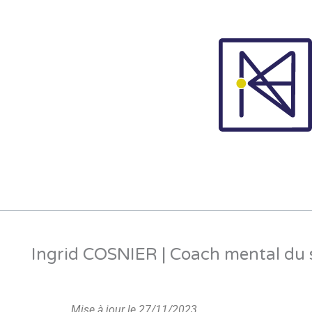
Aller
au
contenu
Ingrid COSNIER | Coach mental du 
Mise à jour le 27/11/2023