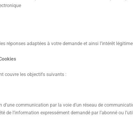
ectronique
es réponses adaptées à votre demande et ainsi l’intérêt légitime
s Cookies
nt couvre les objectifs suivants :
sion d’une communication par la voie d’un réseau de communicat
iété de l’information expressément demandé par l’abonné ou l’util