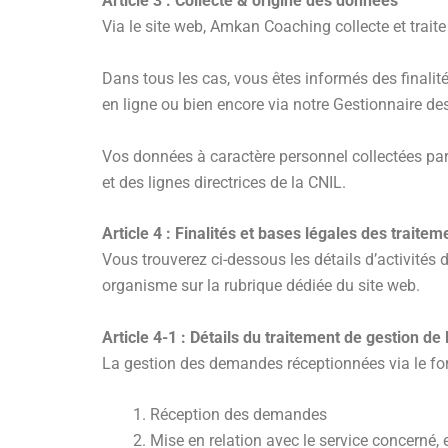
Article 3 : Collecte & origine des données
Via le site web, Amkan Coaching collecte et tra
Dans tous les cas, vous êtes informés des finalit
en ligne ou bien encore via notre Gestionnaire de
Vos données à caractère personnel collectées par
et des lignes directrices de la CNIL.
Article 4 : Finalités et bases légales des traitem
Vous trouverez ci-dessous les détails d’activités
organisme sur la rubrique dédiée du site web.
Article 4-1 : Détails du traitement de gestion 
La gestion des demandes réceptionnées via le form
Réception des demandes
Mise en relation avec le service concerné,