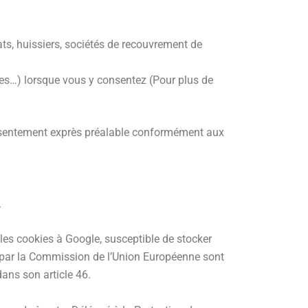
ats, huissiers, sociétés de recouvrement de
bles…) lorsque vous y consentez (Pour plus de
nsentement exprès préalable conformément aux
.
les cookies à Google, susceptible de stocker
 par la Commission de l’Union Européenne sont
ans son article 46.