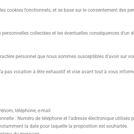
ur les cookies fonctionnels, et se base sur le consentement des p
s personnelles collectées et les éventuelles conséquences d’un d
ractère personnel que nous sommes susceptibles d’avoir sur vou
 n’a pas vocation à être exhaustif et vise avant tout à vous inf
Prénom, téléphone, e-mail
onnelle : Numéro de téléphone et l’adresse électronique utilisés p
otamment la date pour laquelle la proposition est souhaitée.
 contenu du message