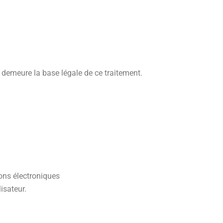
 demeure la base légale de ce traitement.
ions électroniques
isateur.