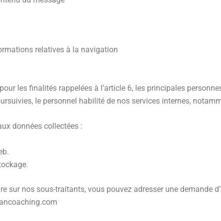
formations relatives à la navigation
 pour les finalités rappelées à l’article 6, les principales person
poursuivies, le personnel habilité de nos services internes, nota
aux données collectées :
eb.
tockage.
e sur nos sous-traitants, vous pouvez adresser une demande d’
kancoaching.com