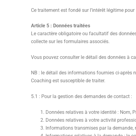
Ce traitement est fondé sur l’intérêt légitime po
Article 5 : Données traitées
Le caractère obligatoire ou facultatif des donnée
collecte sur les formulaires associés.
Vous pouvez consulter le détail des données à ca
NB : le détail des informations fournies ci-après
Coaching est susceptible de traiter.
5.1 : Pour la gestion des demandes de contact :
Données relatives à votre identité : Nom, 
Données relatives à votre activité professi
Informations transmises par la demande, n
Informations relatives à la demande : le