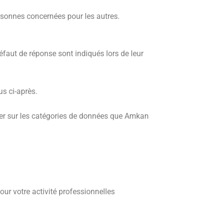
ersonnes concernées pour les autres.
éfaut de réponse sont indiqués lors de leur
s ci-après.
ormer sur les catégories de données que Amkan
our votre activité professionnelles